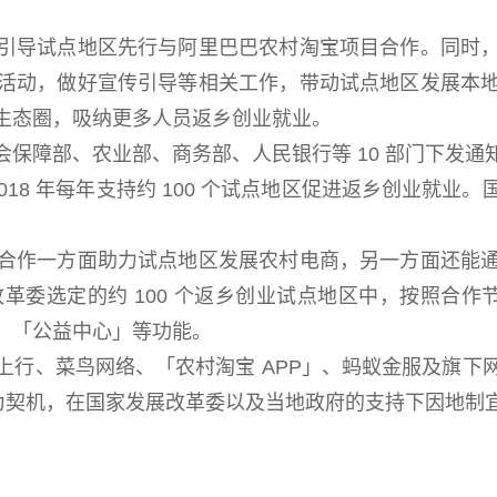
导试点地区先行与阿里巴巴农村淘宝项目合作。同时，
活动，做好宣传引导等相关工作，带动试点地区发展本
生态圈，吸纳更多人员返乡创业就业。
障部、农业部、商务部、人民银行等 10 部门下发通
2018 年每年支持约 100 个试点地区促进返乡创业就
作一方面助力试点地区发展农村电商，另一方面还能通
选定的约 100 个返乡创业试点地区中，按照合作节奏设立
、「公益中心」等功能。
、菜鸟网络、「农村淘宝 APP」、蚂蚁金服及旗下
约为契机，在国家发展改革委以及当地政府的支持下因地