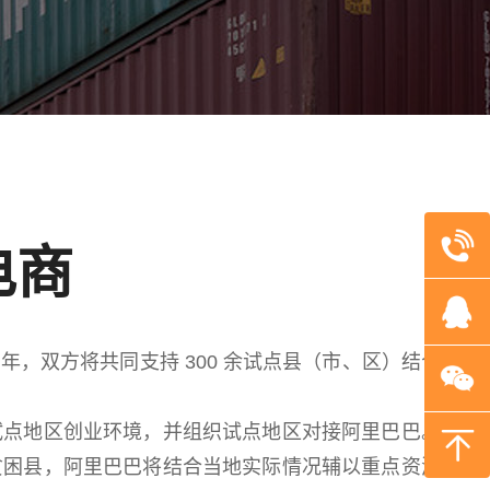
电商
年，双方将共同支持 300 余试点县（市、区）结合返
点地区创业环境，并组织试点地区对接阿里巴巴。阿
贫困县，阿里巴巴将结合当地实际情况辅以重点资源倾