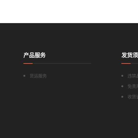
产品服务
发货须
货运服务
违禁
免责
收货