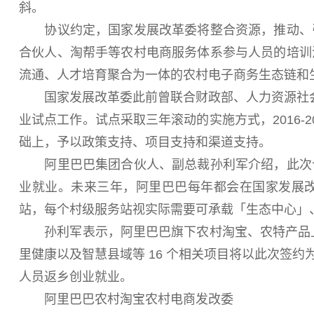
斜。
协议约定，国家发展改革委将整合资源，推动、引
合伙人、淘帮手等农村电商服务体系参与人员的培训
流通、人才培育聚合为一体的农村电子商务生态链和
国家发展改革委此前曾联合财政部、人力资源社会保
业试点工作。试点采取三年滚动的实施方式，2016-
础上，予以政策支持、项目支持和渠道支持。
阿里巴巴集团合伙人、副总裁孙利军介绍，此次合
业就业。未来三年，阿里巴巴每年都会在国家发展改革委
站，每个村级服务站视实际需要可承载「生态中心」
孙利军表示，阿里巴巴旗下农村淘宝、农特产品上行
里健康以及智慧县域等 16 个相关项目将以此次签
人员返乡创业就业。
阿里巴巴农村淘宝农村电商发改委