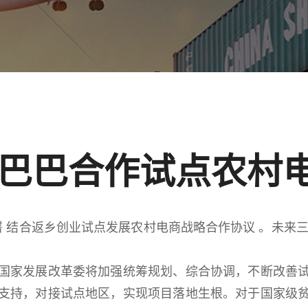
巴巴合作试点农村
签署 结合返乡创业试点发展农村电商战略合作协议 。未来三
家发展改革委将加强统筹规划、综合协调，不断改善试
支持，对接试点地区，实现项目落地生根。对于国家级